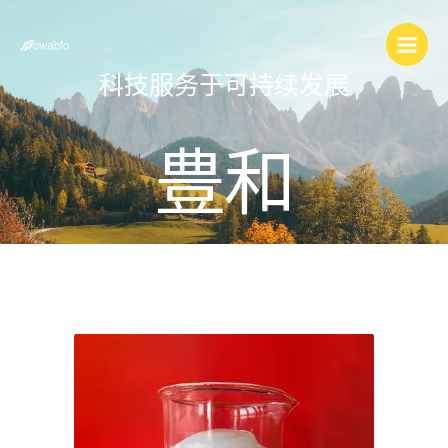
跳
至
内
科技服务于可持续发展
容
豊和