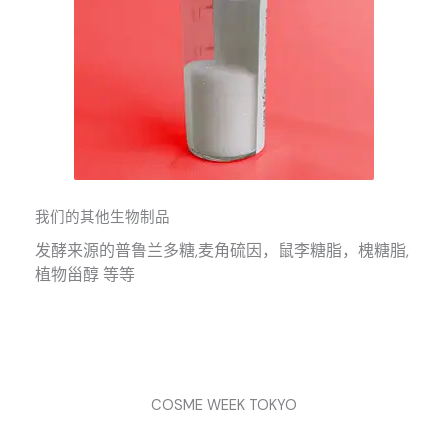
我们的其他生物制品
发酵来源的普鲁兰多糖,麦角硫因，鼠李糖脂，槐糖脂,
植物甾醇 等等
COSME WEEK TOKYO