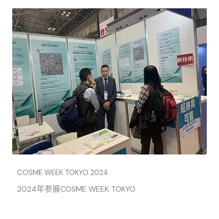
COSME WEEK TOKYO 2024
2024年参展COSME WEEK TOKYO