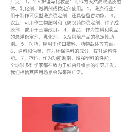
广泛： 1，个人护理与化妆品：可作为天然高效透皮载
体、乳化剂、增稠剂或稳定剂使用。 2，洗涤行业：
用于制作环保型洗涤稳定剂，还具备留香功能。 3，
农业：可用作生物肥料和飞防农药的稳定剂、种子成
膜剂，或用于土壤改良。 4，食品：作为饮料和乳品
的悬浮稳定剂、乳化剂，以及烘焙产品的稳定性助
剂。 5，医药：应用于伤口敷料、药物载体等方面。
6，涂料和油墨：作为环保涂料的成分，提升涂料性
能。 7，塑料：作为功能助剂，增强塑料的性能。
全球很多科学家都在致力于细菌纤维素的研究开发，
我们相信其应用场景会越来越广泛。